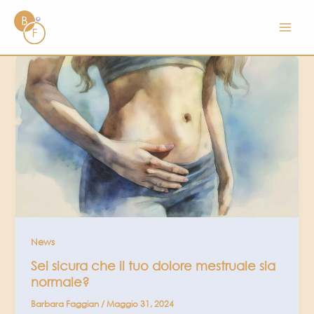
Vai
al
contenuto
News
Sei sicura che il tuo dolore mestruale sia
normale?
Barbara Faggian
/
Maggio 31, 2024