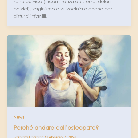
zona pelvica (incontinenza da sforzo, dolori
pelvici), vaginismo e vulvodinia o anche per
disturbi infantili.
News
Perché andare dall’osteopata?
Barbara Faggian
/
Febbraio 2, 2023