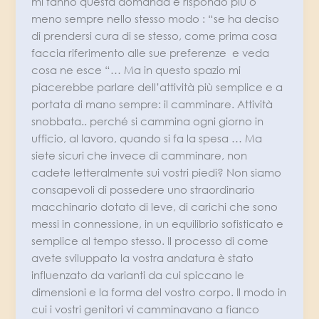
mi fanno questa domanda e rispondo più o
meno sempre nello stesso modo : “se ha deciso
di prendersi cura di se stesso, come prima cosa
faccia riferimento alle sue preferenze e veda
cosa ne esce “… Ma in questo spazio mi
piacerebbe parlare dell’attività più semplice e a
portata di mano sempre: il camminare. Attività
snobbata.. perché si cammina ogni giorno in
ufficio, al lavoro, quando si fa la spesa … Ma
siete sicuri che invece di camminare, non
cadete letteralmente sui vostri piedi? Non siamo
consapevoli di possedere uno straordinario
macchinario dotato di leve, di carichi che sono
messi in connessione, in un equilibrio sofisticato e
semplice al tempo stesso. Il processo di come
avete sviluppato la vostra andatura è stato
influenzato da varianti da cui spiccano le
dimensioni e la forma del vostro corpo. Il modo in
cui i vostri genitori vi camminavano a fianco