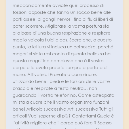
meccanicamente avviate quel processo di
torsioni opposte che fanno un sacco bene alle
parti ossee, ai gangli nervosi, fino ai fluidi liberi di
poter scorrere. Migliorare la vostra postura sta
alla base di una buona respirazione e respirare
meglio veicola fluidi e gas. Spero che, a questo
punto, la lettura vi induca un bel sospiro, perché
magari vi siete resi conto di quanta bellezza ha
questo magnifico complesso che è il vostro
corpo e lo avete proprio sempre a portata di
mano. Attivatelo! Provate a camminare,
utilizzando bene i piedi e le torsioni delle vostre
braccia e respirate a testa neutra… non
guardando il vostro telefonino. Come osteopata
mi sta a cuore che il vostro organismo funzioni
bene! Articolo successivo Art. successivo Tutti gli
articoli Vuoi saperne di più? Contattami Quale è
l’attività migliore che il corpo può fare ? Spesso