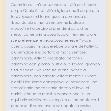
Camminare: un’eccezionale attività per il nostro
corpo Quale è l’attività migliore che il corpo può
fare? Spesso mi fanno questa domanda e
rispondo più o meno sempre nello stesso
modo:“Se ha deciso di prendersi cura di se
stesso, come prima cosa faccia riferimento alle
sue preferenze e veda cosa ne esce “ Ma in
questo spazio mi piacerebbe parlare dell’attività
più semplice e a portata di mano sempre: il
camminare. Attività snobbata, perché si
cammina ogni giorno in ufficio, al lavoro, quando
si fa la spesa. Ma siete sicuri che invece di
camminare, non cadete letteralmente sui vostri
piedi? Non siamo consapevoli di possedere uno
straordinario macchinario dotato di leve, di
carichi che sono messi in connessione, in un
equilibrio sofisticato e semplice al tempo stesso. Il
processo di come avete sviluppato la vostra