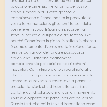
andatura è stato influenzato da varianti da cui
spiccano le dimensioni e la forma del vostro
corpo. Il modo in cui i vostri genitori vi
camminavano a fianco mentre imparavate, la
vostra forza muscolare, gli schemi tensori delle
vostre leve, i supporti (pannolini, scarpe), gli
infortuni passati e la superficie del terreno. Già
perché Camminare in piano, in salita o in discesa
è completamente diverso; mette in azione, fasce
tensive con angoli dell’anca e passaggi di
carichi che subiscono adattamenti
completamente poliedrici nei vostri schemi
muscolari. Camminare è uno straordinario atto,
che mette il corpo in un movimento sinuoso che
trasmette, attraverso le vostre leve superiori (le
braccia) tensioni, che si trasmettono sui fasci
costali e quindi sulla colonna, con un movimento
sinuoso e opposto alla parte inferiore del corpo.
Questo fa sì, che poi le forze si trasmettano verso