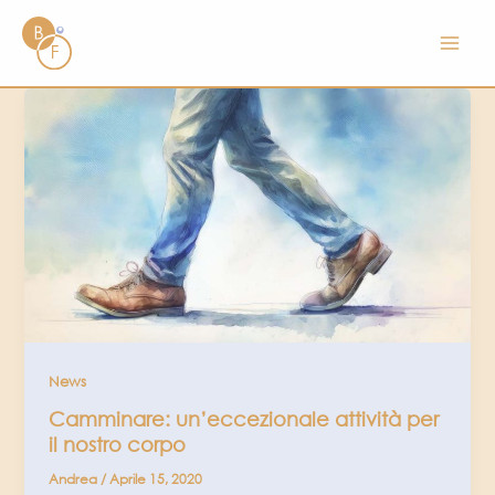
Vai
al
contenuto
News
Camminare: un’eccezionale attività per
il nostro corpo
Andrea
/
Aprile 15, 2020