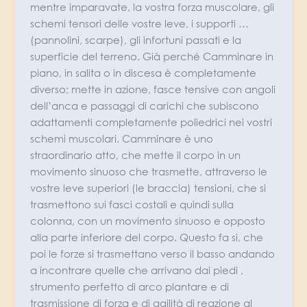
mentre imparavate, la vostra forza muscolare, gli
schemi tensori delle vostre leve, i supporti …
(pannolini, scarpe), gli infortuni passati e la
superficie del terreno. Già perché Camminare in
piano, in salita o in discesa è completamente
diverso; mette in azione, fasce tensive con angoli
dell’anca e passaggi di carichi che subiscono
adattamenti completamente poliedrici nei vostri
schemi muscolari. Camminare è uno
straordinario atto, che mette il corpo in un
movimento sinuoso che trasmette, attraverso le
vostre leve superiori (le braccia) tensioni, che si
trasmettono sui fasci costali e quindi sulla
colonna, con un movimento sinuoso e opposto
alla parte inferiore del corpo. Questo fa sì, che
poi le forze si trasmettano verso il basso andando
a incontrare quelle che arrivano dai piedi ,
strumento perfetto di arco plantare e di
trasmissione di forza e di agilità di reazione al