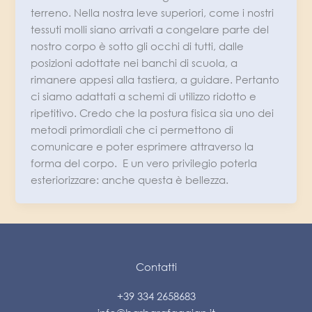
terreno. Nella nostra leve superiori, come i nostri
tessuti molli siano arrivati a congelare parte del
nostro corpo è sotto gli occhi di tutti, dalle
posizioni adottate nei banchi di scuola, a
rimanere appesi alla tastiera, a guidare. Pertanto
ci siamo adattati a schemi di utilizzo ridotto e
ripetitivo. Credo che la postura fisica sia uno dei
metodi primordiali che ci permettono di
comunicare e poter esprimere attraverso la
forma del corpo. E un vero privilegio poterla
esteriorizzare: anche questa è bellezza.
Contatti
+39 334 2658683