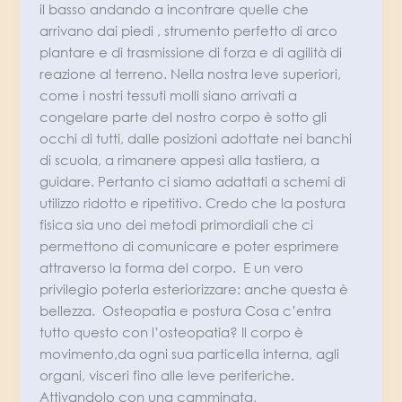
il basso andando a incontrare quelle che
arrivano dai piedi , strumento perfetto di arco
plantare e di trasmissione di forza e di agilità di
reazione al terreno. Nella nostra leve superiori,
come i nostri tessuti molli siano arrivati a
congelare parte del nostro corpo è sotto gli
occhi di tutti, dalle posizioni adottate nei banchi
di scuola, a rimanere appesi alla tastiera, a
guidare. Pertanto ci siamo adattati a schemi di
utilizzo ridotto e ripetitivo. Credo che la postura
fisica sia uno dei metodi primordiali che ci
permettono di comunicare e poter esprimere
attraverso la forma del corpo. E un vero
privilegio poterla esteriorizzare: anche questa è
bellezza. Osteopatia e postura Cosa c’entra
tutto questo con l’osteopatia? Il corpo è
movimento,da ogni sua particella interna, agli
organi, visceri fino alle leve periferiche.
Attivandolo con una camminata,