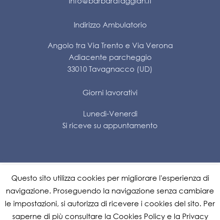
info@barbarafaggian.it
Indirizzo Ambulatorio
Angolo tra Via Trento e Via Verona
Adiacente parcheggio
33010 Tavagnacco (UD)
Giorni lavorativi
Lunedì-Venerdì
Si riceve su appuntamento
Questo sito utilizza cookies per migliorare l'esperienza di
Impostazione dei cookie
navigazione. Proseguendo la navigazione senza cambiare
le impostazioni, si autorizza di ricevere i cookies del sito. Per
Privacy Policy
|
Cookie Policy
saperne di più consultare la Cookies Policy e la Privacy