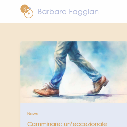
Vai
Barbara Faggian
al
contenuto
News
Camminare: un’eccezionale