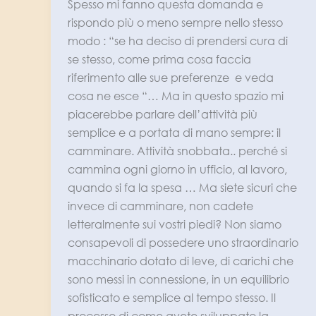
Spesso mi fanno questa domanda e
rispondo più o meno sempre nello stesso
modo : “se ha deciso di prendersi cura di
se stesso, come prima cosa faccia
riferimento alle sue preferenze e veda
cosa ne esce “… Ma in questo spazio mi
piacerebbe parlare dell’attività più
semplice e a portata di mano sempre: il
camminare. Attività snobbata.. perché si
cammina ogni giorno in ufficio, al lavoro,
quando si fa la spesa … Ma siete sicuri che
invece di camminare, non cadete
letteralmente sui vostri piedi? Non siamo
consapevoli di possedere uno straordinario
macchinario dotato di leve, di carichi che
sono messi in connessione, in un equilibrio
sofisticato e semplice al tempo stesso. Il
processo di come avete sviluppato la