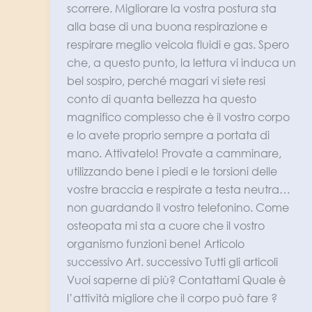
scorrere. Migliorare la vostra postura sta
alla base di una buona respirazione e
respirare meglio veicola fluidi e gas. Spero
che, a questo punto, la lettura vi induca un
bel sospiro, perché magari vi siete resi
conto di quanta bellezza ha questo
magnifico complesso che è il vostro corpo
e lo avete proprio sempre a portata di
mano. Attivatelo! Provate a camminare,
utilizzando bene i piedi e le torsioni delle
vostre braccia e respirate a testa neutra…
non guardando il vostro telefonino. Come
osteopata mi sta a cuore che il vostro
organismo funzioni bene! Articolo
successivo Art. successivo Tutti gli articoli
Vuoi saperne di più? Contattami Quale è
l’attività migliore che il corpo può fare ?