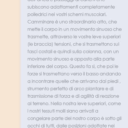
subiscono adattamenti completamente
poliedrici nei vostri schemi muscolari.
Camminare è uno straordinario atto, che
mette il corpo in un movimento sinuoso che
trasmette, attraverso le vostre leve superiori
(le braccia) tensioni, che si trasmettono sui
fasci costali e quindi sulla colonna, con un
movimento sinuoso e opposto alla parte
inferiore del corpo. Questo fa sì, che poi le
forze si trasmettano verso il basso andando
a incontrare quelle che arrivano dai piedi ,
strumento perfetto di arco plantare e di
trasmissione di forza e di agilità di reazione
al terreno. Nella nostra leve superiori, come
i nostri tessuti molli siano arrivati a
congelare parte del nostro corpo è sotto gli
occhi di tutti, dalle posizioni adottate nei