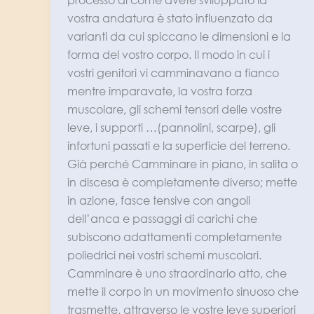
vostra andatura è stato influenzato da
varianti da cui spiccano le dimensioni e la
forma del vostro corpo. Il modo in cui i
vostri genitori vi camminavano a fianco
mentre imparavate, la vostra forza
muscolare, gli schemi tensori delle vostre
leve, i supporti …(pannolini, scarpe), gli
infortuni passati e la superficie del terreno.
Già perché Camminare in piano, in salita o
in discesa è completamente diverso; mette
in azione, fasce tensive con angoli
dell’anca e passaggi di carichi che
subiscono adattamenti completamente
poliedrici nei vostri schemi muscolari.
Camminare è uno straordinario atto, che
mette il corpo in un movimento sinuoso che
trasmette, attraverso le vostre leve superiori