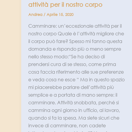
attività per il nostro corpo
Andrea
/
Aprile 15, 2020
Camminare: un’eccezionale attività per il
nostro corpo Quale è l’attività migliore che
il corpo può fare? Spesso mi fanno questa
domanda e rispondo più o meno sempre
nello stesso modo:“Se ha deciso di
prendersi cura di se stesso, come prima
cosa faccia riferimento alle sue preferenze
e veda cosa ne esce “ Ma in questo spazio
mi piacerebbe parlare dell’attività più
semplice e a portata di mano sempre: il
camminare. Attività snobbata, perché si
cammina ogni giorno in ufficio, al lavoro,
quando si fa la spesa. Ma siete sicuri che
invece di camminare, non cadete