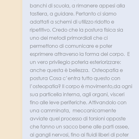
banchi di scuola, a rimanere appesi alla
tastiera, a guidare. Pertanto ci siamo
adattati a schemi di utilizzo ridotto e
ripetitivo. Credo che la postura fisica sia
uno dei metodi primordiali che ci
permettono di comunicare e poter
esprimere attraverso la forma del corpo. E
un vero privilegio poterla esteriorizzare:
anche questa è bellezza. Osteopatia e
postura Cosa c’entra tutto questo con
l’osteopatia? Il corpo è movimento,da ogni
sua particella interna, agli organi, visceri
fino alle leve periferiche. Attivandolo con
una camminata, meccanicamente
avviate quel processo di torsioni opposte
che fanno un sacco bene alle parti ossee,
ai gangli nervosi, fino ai fluidi liberi di poter