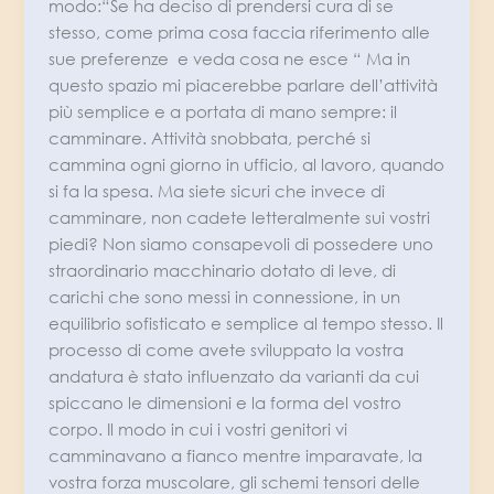
modo:“Se ha deciso di prendersi cura di se
stesso, come prima cosa faccia riferimento alle
sue preferenze e veda cosa ne esce “ Ma in
questo spazio mi piacerebbe parlare dell’attività
più semplice e a portata di mano sempre: il
camminare. Attività snobbata, perché si
cammina ogni giorno in ufficio, al lavoro, quando
si fa la spesa. Ma siete sicuri che invece di
camminare, non cadete letteralmente sui vostri
piedi? Non siamo consapevoli di possedere uno
straordinario macchinario dotato di leve, di
carichi che sono messi in connessione, in un
equilibrio sofisticato e semplice al tempo stesso. Il
processo di come avete sviluppato la vostra
andatura è stato influenzato da varianti da cui
spiccano le dimensioni e la forma del vostro
corpo. Il modo in cui i vostri genitori vi
camminavano a fianco mentre imparavate, la
vostra forza muscolare, gli schemi tensori delle