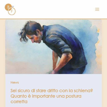
Vai
al
contenuto
News
Sei sicuro di stare dritto con la schiena?
Quanto è importante una postura
corretta