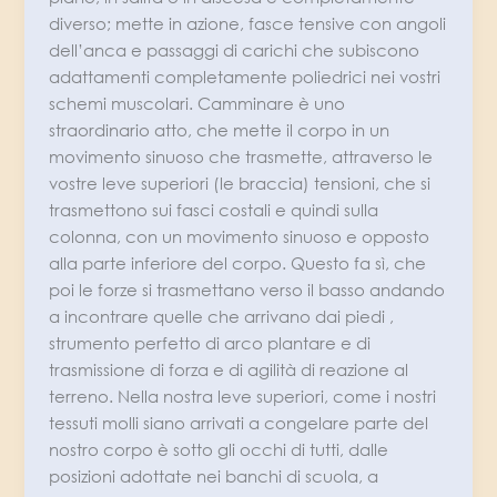
diverso; mette in azione, fasce tensive con angoli
dell’anca e passaggi di carichi che subiscono
adattamenti completamente poliedrici nei vostri
schemi muscolari. Camminare è uno
straordinario atto, che mette il corpo in un
movimento sinuoso che trasmette, attraverso le
vostre leve superiori (le braccia) tensioni, che si
trasmettono sui fasci costali e quindi sulla
colonna, con un movimento sinuoso e opposto
alla parte inferiore del corpo. Questo fa sì, che
poi le forze si trasmettano verso il basso andando
a incontrare quelle che arrivano dai piedi ,
strumento perfetto di arco plantare e di
trasmissione di forza e di agilità di reazione al
terreno. Nella nostra leve superiori, come i nostri
tessuti molli siano arrivati a congelare parte del
nostro corpo è sotto gli occhi di tutti, dalle
posizioni adottate nei banchi di scuola, a