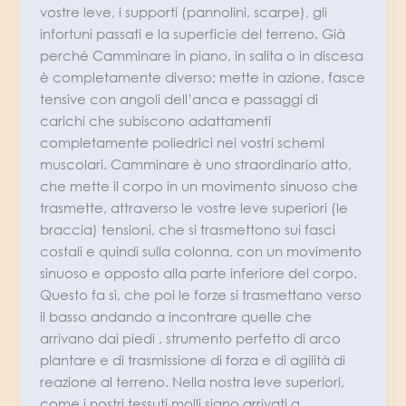
vostre leve, i supporti (pannolini, scarpe), gli
infortuni passati e la superficie del terreno. Già
perché Camminare in piano, in salita o in discesa
è completamente diverso; mette in azione, fasce
tensive con angoli dell’anca e passaggi di
carichi che subiscono adattamenti
completamente poliedrici nei vostri schemi
muscolari. Camminare è uno straordinario atto,
che mette il corpo in un movimento sinuoso che
trasmette, attraverso le vostre leve superiori (le
braccia) tensioni, che si trasmettono sui fasci
costali e quindi sulla colonna, con un movimento
sinuoso e opposto alla parte inferiore del corpo.
Questo fa sì, che poi le forze si trasmettano verso
il basso andando a incontrare quelle che
arrivano dai piedi , strumento perfetto di arco
plantare e di trasmissione di forza e di agilità di
reazione al terreno. Nella nostra leve superiori,
come i nostri tessuti molli siano arrivati a