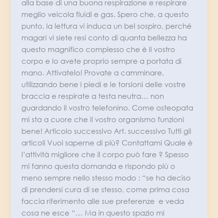
alla base di una buona respirazione e respirare
meglio veicola fluidi e gas. Spero che, a questo
punto, la lettura vi induca un bel sospiro, perché
magari vi siete resi conto di quanta bellezza ha
questo magnifico complesso che è il vostro
corpo e lo avete proprio sempre a portata di
mano. Attivatelo! Provate a camminare,
utilizzando bene i piedi e le torsioni delle vostre
braccia e respirate a testa neutra… non
guardando il vostro telefonino. Come osteopata
mi sta a cuore che il vostro organismo funzioni
bene! Articolo successivo Art. successivo Tutti gli
articoli Vuoi saperne di più? Contattami Quale è
l’attività migliore che il corpo può fare ? Spesso
mi fanno questa domanda e rispondo più o
meno sempre nello stesso modo : “se ha deciso
di prendersi cura di se stesso, come prima cosa
faccia riferimento alle sue preferenze e veda
cosa ne esce “… Ma in questo spazio mi