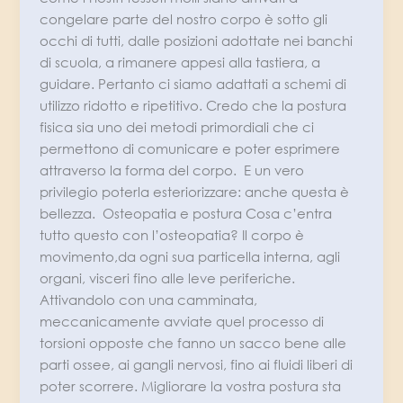
congelare parte del nostro corpo è sotto gli
occhi di tutti, dalle posizioni adottate nei banchi
di scuola, a rimanere appesi alla tastiera, a
guidare. Pertanto ci siamo adattati a schemi di
utilizzo ridotto e ripetitivo. Credo che la postura
fisica sia uno dei metodi primordiali che ci
permettono di comunicare e poter esprimere
attraverso la forma del corpo. E un vero
privilegio poterla esteriorizzare: anche questa è
bellezza. Osteopatia e postura Cosa c’entra
tutto questo con l’osteopatia? Il corpo è
movimento,da ogni sua particella interna, agli
organi, visceri fino alle leve periferiche.
Attivandolo con una camminata,
meccanicamente avviate quel processo di
torsioni opposte che fanno un sacco bene alle
parti ossee, ai gangli nervosi, fino ai fluidi liberi di
poter scorrere. Migliorare la vostra postura sta