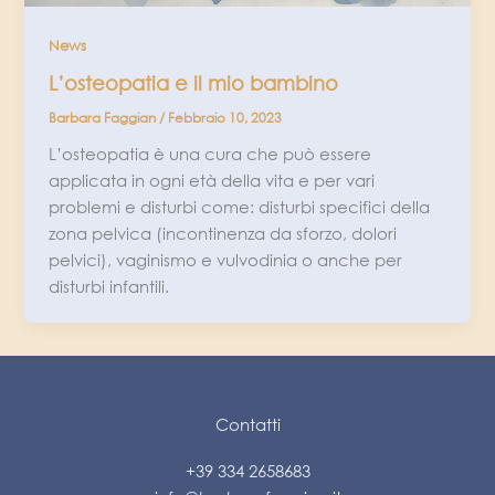
News
L’osteopatia e il mio bambino
Barbara Faggian
/
Febbraio 10, 2023
L’osteopatia è una cura che può essere
applicata in ogni età della vita e per vari
problemi e disturbi come: disturbi specifici della
zona pelvica (incontinenza da sforzo, dolori
pelvici), vaginismo e vulvodinia o anche per
disturbi infantili.
Contatti
+39 334 2658683