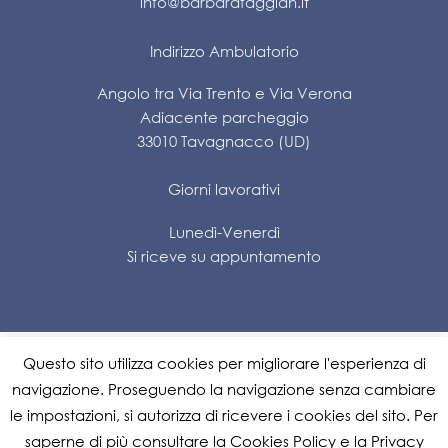
info@barbarafaggian.it
Indirizzo Ambulatorio
Angolo tra Via Trento e Via Verona
Adiacente parcheggio
33010 Tavagnacco (UD)
Giorni lavorativi
Lunedì-Venerdì
Si riceve su appuntamento
Questo sito utilizza cookies per migliorare l'esperienza di
Impostazione dei cookie
navigazione. Proseguendo la navigazione senza cambiare
le impostazioni, si autorizza di ricevere i cookies del sito. Per
Privacy Policy
|
Cookie Policy
saperne di più consultare la Cookies Policy e la Privacy