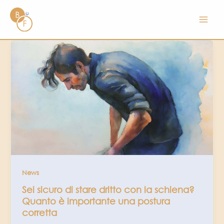
Vai
al
contenuto
News
Sei sicuro di stare dritto con la schiena?
Quanto è importante una postura
corretta