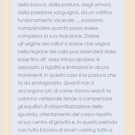
della bocca, dalla postura, dagli ormoni,
dalla pressione sanguigna, da un cattivo
funzionamento viscerale … possiamo
comprendere quanto possa essere
complessa la sua risoluzione. Dolore
all’origine del collo? Il dolore che origina
nella regione del collo può estendersi dalla
base fino all’ area intrascapolare; è
associato a rigidità e limitazioni in alcuni
movimenti; in questo caso è la postura che
fa da protagonista. Quanti non si
accorgono più di come stanno seduti: la
colonna vertebrale tende a compensare
gli equilibri di orizzontilazzazione dello
sguardo, orientamento del corpo rispetto
al suo centro di gravità e, in questo periodo
con tutto il lavoro di smart working fatto a