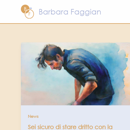
Vai
Barbara Faggian
al
contenuto
News
Sei sicuro di stare dritto con la