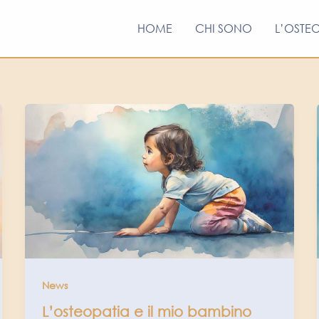
HOME
CHI SONO
L’OSTE
News
L’osteopatia e il mio bambino