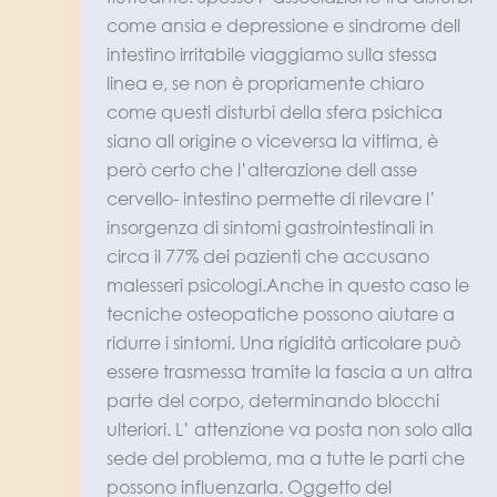
come ansia e depressione e sindrome dell
intestìno irritabile viaggiamo sulla stessa
linea e, se non è propriamente chiaro
come questi disturbi della sfera psichica
siano all origine o viceversa la vittima, è
però certo che l’alterazione dell asse
cervello- intestino permette di rilevare l’
insorgenza di sintomi gastrointestinali in
circa il 77% dei pazienti che accusano
malesseri psicologi.Anche in questo caso le
tecniche osteopatiche possono aiutare a
ridurre i sintomi. Una rigidità articolare può
essere trasmessa tramite la fascia a un altra
parte del corpo, determinando blocchi
ulteriori. L’ attenzione va posta non solo alla
sede del problema, ma a tutte le parti che
possono influenzarla. Oggetto del