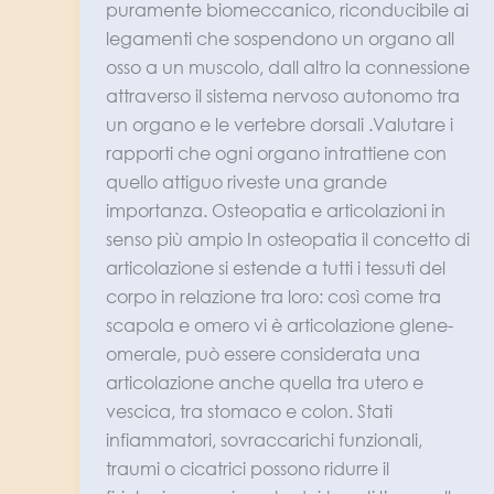
puramente biomeccanico, riconducibile ai
legamenti che sospendono un organo all
osso a un muscolo, dall altro la connessione
attraverso il sistema nervoso autonomo tra
un organo e le vertebre dorsali .Valutare i
rapporti che ogni organo intrattiene con
quello attiguo riveste una grande
importanza. Osteopatia e articolazioni in
senso più ampio In osteopatia il concetto di
articolazione si estende a tutti i tessuti del
corpo in relazione tra loro: così come tra
scapola e omero vi è articolazione glene-
omerale, può essere considerata una
articolazione anche quella tra utero e
vescica, tra stomaco e colon. Stati
infiammatori, sovraccarichi funzionali,
traumi o cicatrici possono ridurre il