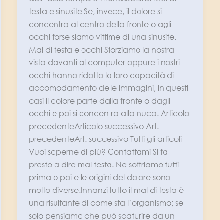
testa e sinusite Se, invece, il dolore si
concentra al centro della fronte o agli
occhi forse siamo vittime di una sinusite.
Mal di testa e occhi Sforziamo la nostra
vista davanti al computer oppure i nostri
occhi hanno ridotto la loro capacità di
accomodamento delle immagini, in questi
casi il dolore parte dalla fronte o dagli
occhi e poi si concentra alla nuca. Articolo
precedenteArticolo successivo Art.
precedenteArt. successivo Tutti gli articoli
Vuoi saperne di più? Contattami Si fa
presto a dire mal testa. Ne soffriamo tutti
prima o poi e le origini del dolore sono
molto diverse.Innanzi tutto il mal di testa è
una risultante di come sta l’organismo; se
solo pensiamo che può scaturire da un