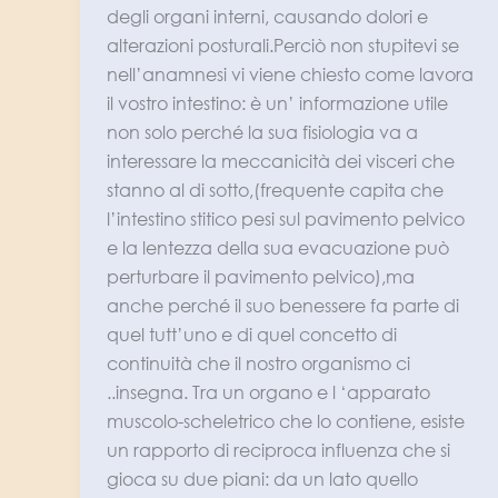
degli organi interni, causando dolori e
alterazioni posturali.Perciò non stupitevi se
nell’anamnesi vi viene chiesto come lavora
il vostro intestino: è un’ informazione utile
non solo perché la sua fisiologia va a
interessare la meccanicità dei visceri che
stanno al di sotto,(frequente capita che
l’intestino stitico pesi sul pavimento pelvico
e la lentezza della sua evacuazione può
perturbare il pavimento pelvico),ma
anche perché il suo benessere fa parte di
quel tutt’uno e di quel concetto di
continuità che il nostro organismo ci
..insegna. Tra un organo e l ‘apparato
muscolo-scheletrico che lo contiene, esiste
un rapporto di reciproca influenza che si
gioca su due piani: da un lato quello