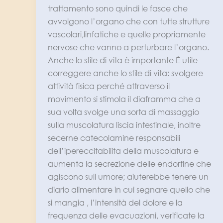
trattamento sono quindi le fasce che
avvolgono l’organo che con tutte strutture
vascolari,linfatiche e quelle propriamente
nervose che vanno a perturbare l’organo.
Anche lo stile di vita è importante È utile
correggere anche lo stile di vita: svolgere
attività fisica perché attraverso il
movimento si stimola il diaframma che a
sua volta svolge una sorta di massaggio
sulla muscolatura liscia intestinale, inoltre
secerne catecolamine responsabili
dell’ipereccitabilita della muscolatura e
aumenta la secrezione delle endorfine che
agiscono sull umore; aiuterebbe tenere un
diario alimentare in cui segnare quello che
si mangia , l’intensità del dolore e la
frequenza delle evacuazioni, verificate la