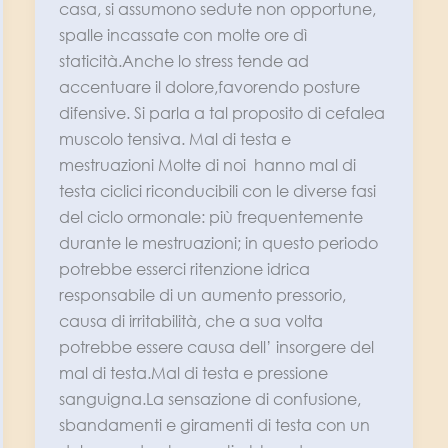
casa, si assumono sedute non opportune,
spalle incassate con molte ore dì
staticità.Anche lo stress tende ad
accentuare il dolore,favorendo posture
difensive. Si parla a tal proposito di cefalea
muscolo tensiva. Mal di testa e
mestruazioni Molte di noi hanno mal di
testa ciclici riconducibili con le diverse fasi
del ciclo ormonale: più frequentemente
durante le mestruazioni; in questo periodo
potrebbe esserci ritenzione idrica
responsabile di un aumento pressorio,
causa di irritabilità, che a sua volta
potrebbe essere causa dell’ insorgere del
mal di testa.Mal di testa e pressione
sanguigna.La sensazione di confusione,
sbandamenti e giramenti di testa con un