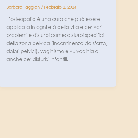
Barbara Faggian
/
Febbraio 2, 2023
L’osteopatia è una cura che può essere
applicata in ogni età della vita e per vari
problemi e disturbi come: disturbi specifici
della zona pelvica (incontinenza da sforzo,
dolori pelvici), vaginismo e vulvodinia o
anche per disturbi infantili.