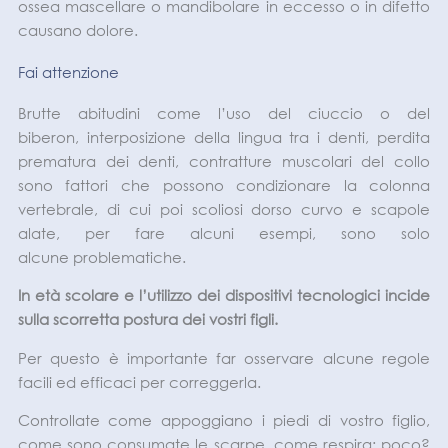
ossea mascellare o mandibolare in eccesso o in difetto
causano dolore.
Fai attenzione
Brutte abitudini come l’uso del ciuccio o del
biberon, interposizione della lingua tra i denti, perdita
prematura dei denti, contratture muscolari del collo
sono fattori che possono condizionare la colonna
vertebrale, di cui poi scoliosi dorso curvo e scapole
alate, per fare alcuni esempi, sono solo
alcune problematiche.
In età scolare e l’utilizzo dei dispositivi tecnologici incide
sulla scorretta postura dei vostri figli.
Per questo è importante far osservare alcune regole
facili ed efficaci per correggerla.
Controllate come appoggiano i piedi di vostro figlio,
come sono consumate le scarpe, come respira: poco?