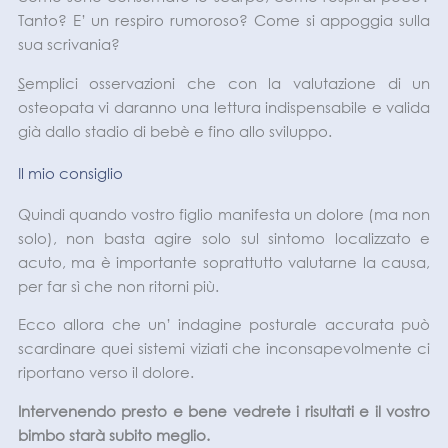
Tanto? E’ un respiro rumoroso? Come si appoggia sulla
sua scrivania?
S
emplici osservazioni che con la valutazione di un
osteopata vi daranno una lettura indispensabile e valida
già dallo stadio di bebè e fino allo sviluppo.
Il mio consiglio
Quindi quando vostro figlio manifesta un dolore (ma non
solo), non basta agire solo sul sintomo localizzato e
acuto, ma è importante soprattutto valutarne la causa,
per far sì che non ritorni più.
Ecco allora che un’ indagine posturale accurata può
scardinare quei sistemi viziati che inconsapevolmente ci
riportano verso il dolore.
Intervenendo presto e bene vedrete i risultati e il vostro
bimbo starà subito meglio.