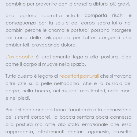
bambino per prevenire con la crescita disturbi più gravi.
Una postura scorretta infatti
comporta rischi e
conseguenze
per la salute del corpo soprattutto nei
bambini perché le anomalie posturali possono insorgere
nel corso dello sviluppo sia per fattori congeniti che
ambientali provocando dolore.
L’osteopatia
è strettamente legata alla postura, cioè
come il corpo si muove nello spazio
.
Tutto questo è legato ai
recettori posturali
che si trovano
oltre che sulla pelle nell’occhio, che è la bussola del
corpo, nella bocca, nei muscoli masticatori, nelle mani
e nei piedi.
Per chi non conosca bene l’anatomia e la connessione
dei sistemi corporei, la bocca sembra poca connessa
alla postura ma oltre allo stato emozionale che essa
rappresenta, affollamenti dentari, agenesie, crescita